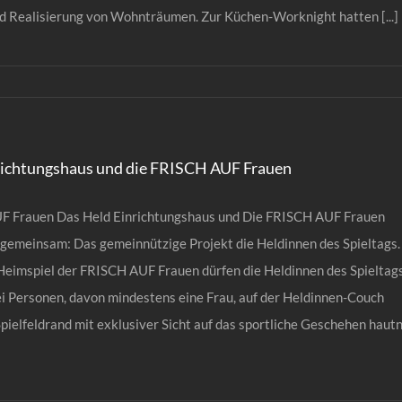
d Realisierung von Wohnträumen. Zur Küchen-Worknight hatten [...]
richtungshaus und die FRISCH AUF Frauen
 Frauen Das Held Einrichtungshaus und Die FRISCH AUF Frauen
 gemeinsam: Das gemeinnützige Projekt die Heldinnen des Spieltags.
Heimspiel der FRISCH AUF Frauen dürfen die Heldinnen des Spieltags
ei Personen, davon mindestens eine Frau, auf der Heldinnen-Couch
Spielfeldrand mit exklusiver Sicht auf das sportliche Geschehen haut