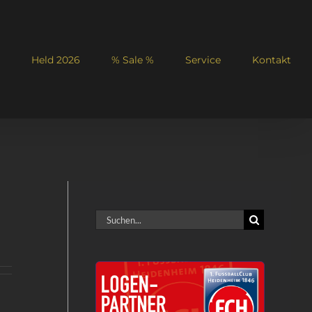
Held 2026
% Sale %
Service
Kontakt
Suche
nach: