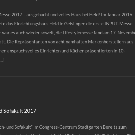
esse 2017 – ausgebucht und volles Haus bei Held! Im Januar 2016
ete das Einrichtungshaus Held in Geislingen die erste INPUT-Messe.
r war es auch wieder soweit, die Lifestylemesse fand am 17. Novemb
tatt. Die Repräsentanten von acht namhaften Markenherstellern aus
hen anspruchsvolles Einrichten und Küchen präsentierten in 10-
..]
d Sofakult 2017
ch- und Sofakult“ im Congress-Centrum Stadtgarten Bereits zum