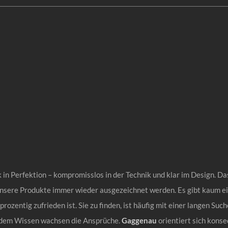
in Perfektion – kompromisslos in der Technik und klar im Design. Da
 unsere Produkte immer wieder ausgezeichnet werden. Es gibt kaum e
ozentig zufrieden ist. Sie zu finden, ist häufig mit einer langen Such
t dem Wissen wachsen die Ansprüche.
Gaggenau
orientiert sich kons