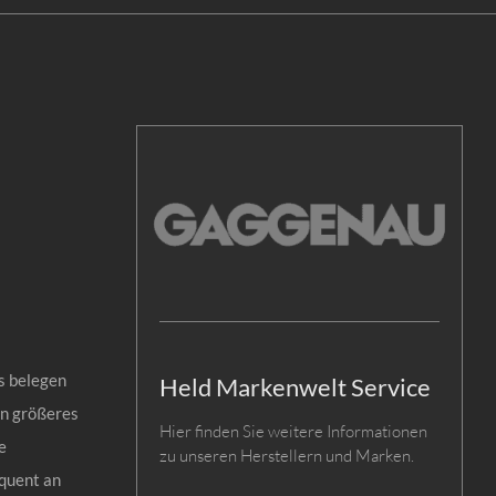
s belegen
Held Markenwelt Service
in größeres
Hier finden Sie weitere Informationen
e
zu unseren Herstellern und Marken.
equent an