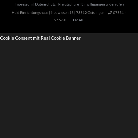
Impressum
|
Datenschutz
|
Privatsphäre
|
Einwilligungen widerrufen
Held Einrichtungshaus | Neuwiesen 13 | 73312 Geislingen
07331 –
95 96 0
EMAIL
Cookie Consent mit Real Cookie Banner