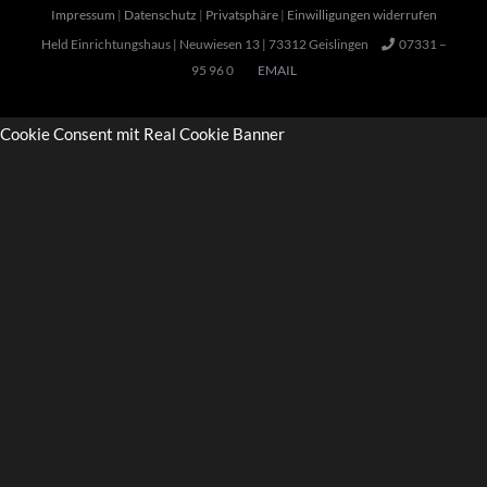
Impressum
|
Datenschutz
|
Privatsphäre
|
Einwilligungen widerrufen
Held Einrichtungshaus | Neuwiesen 13 | 73312 Geislingen
07331 –
95 96 0
EMAIL
Cookie Consent mit Real Cookie Banner