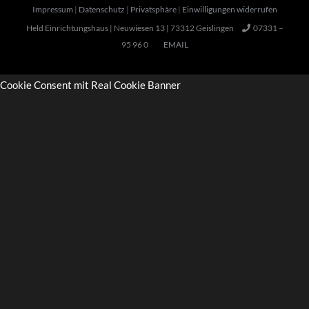
Impressum
|
Datenschutz
|
Privatsphäre
|
Einwilligungen widerrufen
Held Einrichtungshaus | Neuwiesen 13 | 73312 Geislingen
07331 –
95 96 0
EMAIL
Cookie Consent mit Real Cookie Banner