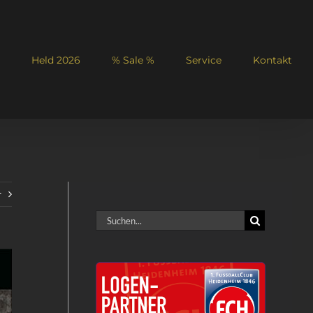
Held 2026
% Sale %
Service
Kontakt
r
Suche
nach: