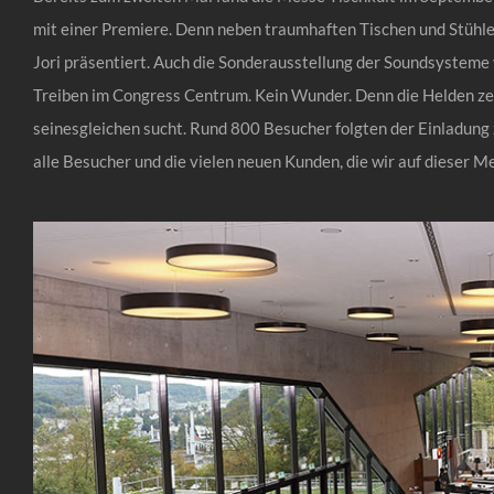
mit einer Premiere. Denn neben traumhaften Tischen und Stühl
Jori präsentiert. Auch die Sonderausstellung der Soundsysteme v
Treiben im Congress Centrum. Kein Wunder. Denn die Helden zeig
seinesgleichen sucht. Rund 800 Besucher folgten der Einladung z
alle Besucher und die vielen neuen Kunden, die wir auf dieser M