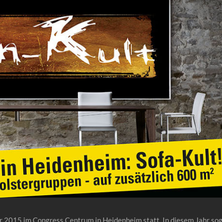
r 2015 im Congress Centrum in Heidenheim statt. In diesem Jahr so