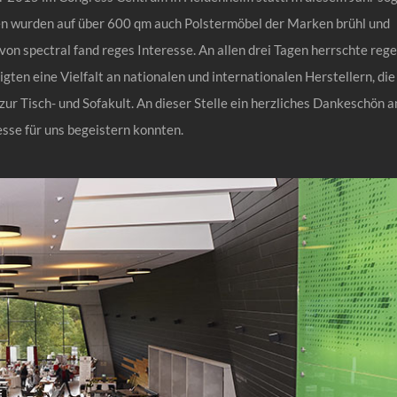
en wurden auf über 600 qm auch Polstermöbel der Marken brühl und
on spectral fand reges Interesse. An allen drei Tagen herrschte reg
ten eine Vielfalt an nationalen und internationalen Herstellern, die
ur Tisch- und Sofakult. An dieser Stelle ein herzliches Dankeschön a
esse für uns begeistern konnten.