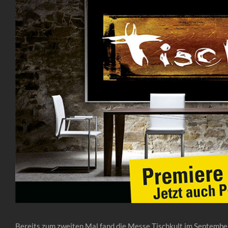
Bereits zum zweiten Mal fand die Messe Tischkult im Septembe