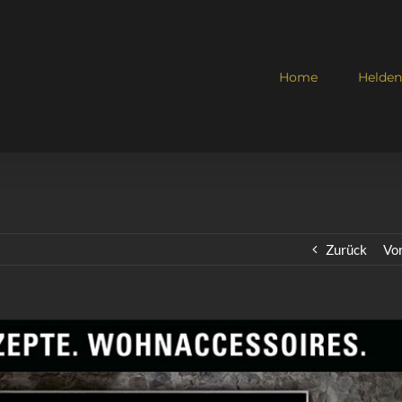
Home
Helden
Zurück
Vo